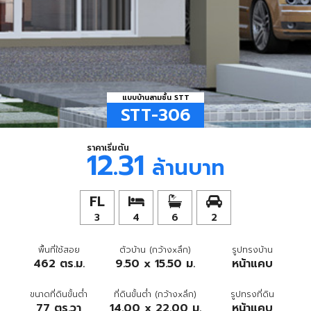
แบบบ้านสามชั้น STT
STT-306
ราคาเริ่มต้น
12.31
ล้านบาท
3
4
6
2
พื้นที่ใช้สอย
ตัวบ้าน (กว้างxลึก)
รูปทรงบ้าน
462 ตร.ม.
9.50 x 15.50 ม.
หน้าแคบ
ขนาดที่ดินขั้นต่ำ
ที่ดินขั้นต่ำ (กว้างxลึก)
รูปทรงที่ดิน
77 ตร.วา
14.00 x 22.00 ม.
หน้าแคบ