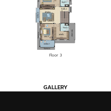
Floor 3
GALLERY